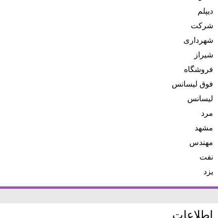
دیپلم
شرکت
شهرداری
شیراز
فروشگاه
فوق لیسانس
لیسانس
مرد
مشهد
مهندس
نفت
یزد
اطلاعات