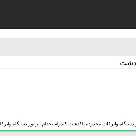
کدشت
ور دستگاه وایرکات محدوده پاکدشت کندواستخدام اپراتور دستگاه وایر