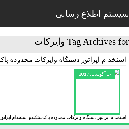
سیستم اطلاع رسانی
Tag Archives for وایرکات
استخدام اپراتور دستگاه وایرکات محدوده پا
17 آگوست, 2017
استخدام اپراتور دستگاه وایرکات محدوده پاکدشتکندو استخدام اپرات