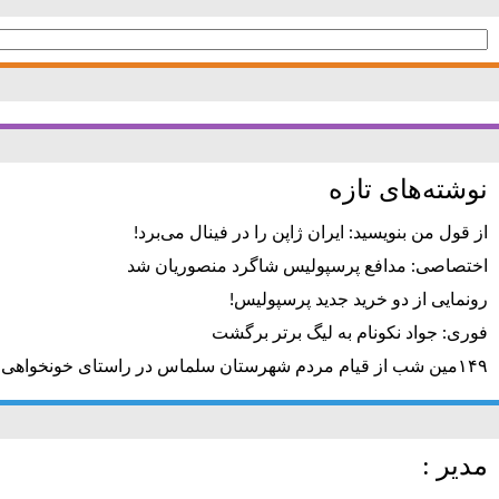
جستجو
برای:
نوشته‌های تازه
از قول من بنویسید: ایران ژاپن را در فینال می‌برد!
اختصاصی: مدافع پرسپولیس شاگرد منصوریان شد
رونمایی از دو خرید جدید پرسپولیس!
فوری: جواد نکونام به لیگ برتر برگشت
۱۴۹مین شب از قیام مردم شهرستان سلماس در راستای خونخواهی رهبر شهید + تصاویر
مدیر :