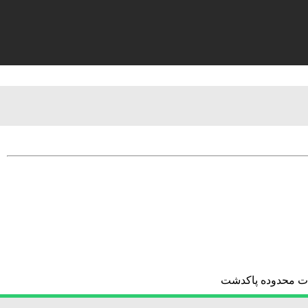
کات محدوده پاکدشت