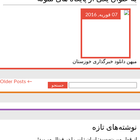
07 فوریه, 2016
میهن دانلود خبرگذاری خوزستان
← Older Posts
جستجو
برای:
نوشته‌های تازه
از قول من بنویسید: ایران ژاپن را در فینال می‌برد!