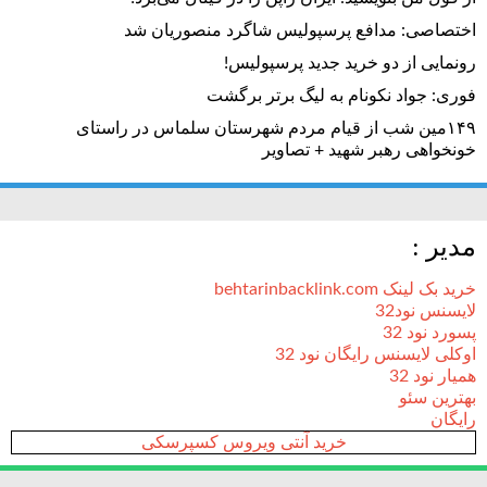
اختصاصی: مدافع پرسپولیس شاگرد منصوریان شد
رونمایی از دو خرید جدید پرسپولیس!
فوری: جواد نکونام به لیگ برتر برگشت
۱۴۹مین شب از قیام مردم شهرستان سلماس در راستای
خونخواهی رهبر شهید + تصاویر
مدیر :
خرید بک لینک behtarinbacklink.com
لایسنس نود32
پسورد نود 32
اوکلی لایسنس رایگان نود 32
همیار نود 32
بهترین سئو
رایگان
خرید آنتی ویروس کسپرسکی