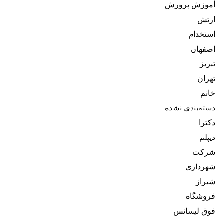
آموزش پرورش
ارتش
استخدام
اصفهان
تبریز
تهران
خانم
دسته‌بندی نشده
دکترا
دیپلم
شرکت
شهرداری
شیراز
فروشگاه
فوق لیسانس