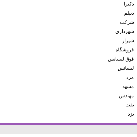
دکترا
دیپلم
شرکت
شهرداری
شیراز
فروشگاه
فوق لیسانس
لیسانس
مرد
مشهد
مهندس
نفت
یزد