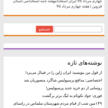
چهارم مرداد 96 ایران استخدامهفته نامه استخدامی استان
قزوین | هفته چهارم مرداد 96
جستجو
برای:
نوشته‌های تازه
از قول من بنویسید: ایران ژاپن را در فینال می‌برد!
اختصاصی: مدافع پرسپولیس شاگرد منصوریان شد
رونمایی از دو خرید جدید پرسپولیس!
فوری: جواد نکونام به لیگ برتر برگشت
۱۴۹مین شب از قیام مردم شهرستان سلماس در راستای