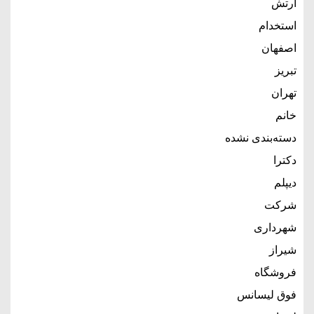
ارتش
استخدام
اصفهان
تبریز
تهران
خانم
دسته‌بندی نشده
دکترا
دیپلم
شرکت
شهرداری
شیراز
فروشگاه
فوق لیسانس