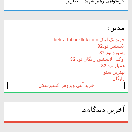
خونخواهی رهبر شهید + تصاویر
مدیر :
خرید بک لینک behtarinbacklink.com
لایسنس نود32
پسورد نود 32
اوکلی لایسنس رایگان نود 32
همیار نود 32
بهترین سئو
رایگان
خرید آنتی ویروس کسپرسکی
آخرین دیدگاه‌ها