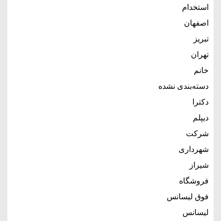
استخدام
اصفهان
تبریز
تهران
خانم
دسته‌بندی نشده
دکترا
دیپلم
شرکت
شهرداری
شیراز
فروشگاه
فوق لیسانس
لیسانس