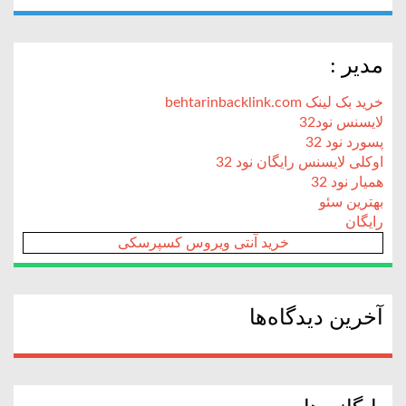
مدیر :
خرید بک لینک behtarinbacklink.com
لایسنس نود32
پسورد نود 32
اوکلی لایسنس رایگان نود 32
همیار نود 32
بهترین سئو
رایگان
خرید آنتی ویروس کسپرسکی
آخرین دیدگاه‌ها