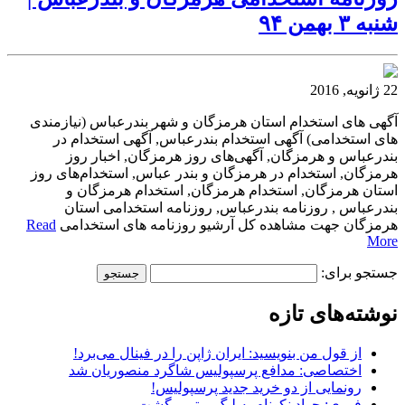
شنبه ۳ بهمن ۹۴
22 ژانویه, 2016
آگهی های استخدام استان هرمزگان و شهر بندرعباس (نیازمندی
های استخدامی) آگهی استخدام بندرعباس, آگهی استخدام در
بندرعباس و هرمزگان, آگهی‌های روز هرمزگان, اخبار روز
هرمزگان, استخدام در هرمزگان و بندر عباس, استخدام‌های روز
استان هرمزگان, استخدام هرمزگان, استخدام هرمزگان و
بندرعباس , روزنامه بندرعباس, روزنامه استخدامی استان
هرمزگان جهت مشاهده کل آرشیو روزنامه های استخدامی
Read
More
جستجو برای:
نوشته‌های تازه
از قول من بنویسید: ایران ژاپن را در فینال می‌برد!
اختصاصی: مدافع پرسپولیس شاگرد منصوریان شد
رونمایی از دو خرید جدید پرسپولیس!
فوری: جواد نکونام به لیگ برتر برگشت