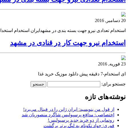
20 دسامبر, 2016
استخدام تعدادی نیرو جهت بسته بندی در مشهدایران استخدام استخدا
استخدام نیرو جهت کار در قنادی در مشهد
23 فوریه, 2016
ای استخدام-7 دقیقه پیش دانلود موزیک خرید غذا
جستجو برای:
نوشته‌های تازه
از قول من بنویسید: ایران ژاپن را در فینال می‌برد!
اختصاصی: مدافع پرسپولیس شاگرد منصوریان شد
رونمایی از دو خرید جدید پرسپولیس!
فوری: جواد نکونام به لیگ برتر برگشت