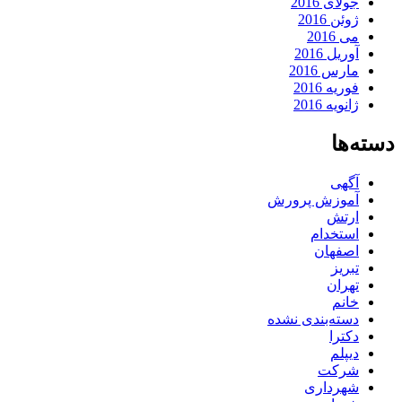
جولای 2016
ژوئن 2016
می 2016
آوریل 2016
مارس 2016
فوریه 2016
ژانویه 2016
دسته‌ها
آگهی
آموزش پرورش
ارتش
استخدام
اصفهان
تبریز
تهران
خانم
دسته‌بندی نشده
دکترا
دیپلم
شرکت
شهرداری