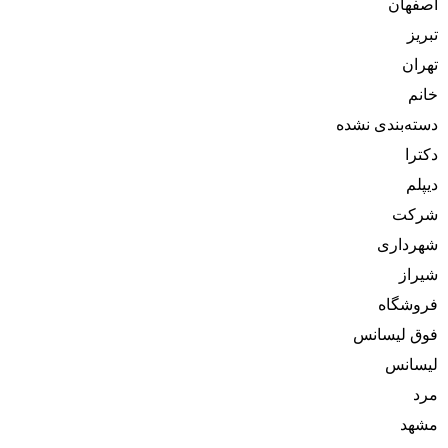
اصفهان
تبریز
تهران
خانم
دسته‌بندی نشده
دکترا
دیپلم
شرکت
شهرداری
شیراز
فروشگاه
فوق لیسانس
لیسانس
مرد
مشهد