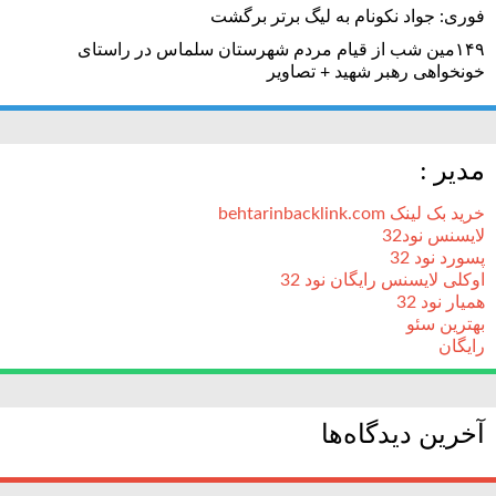
فوری: جواد نکونام به لیگ برتر برگشت
۱۴۹مین شب از قیام مردم شهرستان سلماس در راستای
خونخواهی رهبر شهید + تصاویر
مدیر :
خرید بک لینک behtarinbacklink.com
لایسنس نود32
پسورد نود 32
اوکلی لایسنس رایگان نود 32
همیار نود 32
بهترین سئو
رایگان
آخرین دیدگاه‌ها