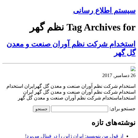
سیستم اطلاع رسانی
Tag Archives for نظم گهر
استخدام شركت نظم آوران صنعت و معدن
گل گهر
26 دسامبر, 2017
استخدام شركت نظم آوران صنعت و معدن گل گهرایران استخدام
استخدام شركت نظم آوران صنعت و معدن گل گهر ایران
استخداماستخدام شركت نظم آوران صنعت و معدن گل گهر
جستجو برای:
نوشته‌های تازه
از قول من بنویسید: ایران ژاپن را در فینال می‌برد!