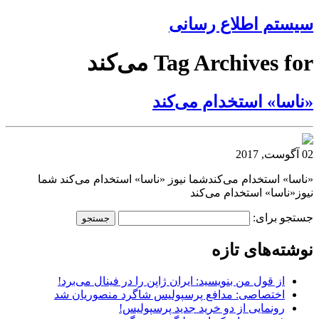
سیستم اطلاع رسانی
Tag Archives for می‌کند
«ناسا» استخدام می‌کند
02 آگوست, 2017
«ناسا» استخدام می‌کندشما نیوز «ناسا» استخدام می‌کند شما
نیوز«ناسا» استخدام می‌کند
جستجو برای:
نوشته‌های تازه
از قول من بنویسید: ایران ژاپن را در فینال می‌برد!
اختصاصی: مدافع پرسپولیس شاگرد منصوریان شد
رونمایی از دو خرید جدید پرسپولیس!