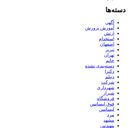
دسته‌ها
آگهی
آموزش پرورش
ارتش
استخدام
اصفهان
تبریز
تهران
خانم
دسته‌بندی نشده
دکترا
دیپلم
شرکت
شهرداری
شیراز
فروشگاه
فوق لیسانس
لیسانس
مرد
مشهد
مهندس