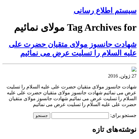
سیستم اطلاع رسانی
Tag Archives for مولاى نمائيم
شهادت جانسوز مولاى متقيان حضرت على
عليه السلام را تسليت عرض مى نمائيم
27 ژوئن, 2016
شهادت جانسوز مولاى متقيان حضرت على عليه السلام را تسليت
عرض مى نمائيم شهادت جانسوز مولاى متقيان حضرت على عليه
السلام را تسليت عرض مى نمائيم شهادت جانسوز مولاى متقيان
حضرت على عليه السلام را تسليت عرض مى نمائيم
جستجو برای:
نوشته‌های تازه