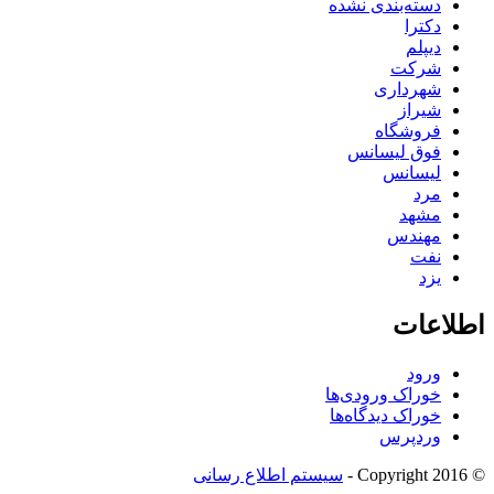
دسته‌بندی نشده
دکترا
دیپلم
شرکت
شهرداری
شیراز
فروشگاه
فوق لیسانس
لیسانس
مرد
مشهد
مهندس
نفت
یزد
اطلاعات
ورود
خوراک ورودی‌ها
خوراک دیدگاه‌ها
وردپرس
© Copyright 2016 -
سیستم اطلاع رسانی