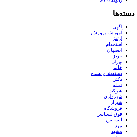
ژانویه 2016
دسته‌ها
آگهی
آموزش پرورش
ارتش
استخدام
اصفهان
تبریز
تهران
خانم
دسته‌بندی نشده
دکترا
دیپلم
شرکت
شهرداری
شیراز
فروشگاه
فوق لیسانس
لیسانس
مرد
مشهد