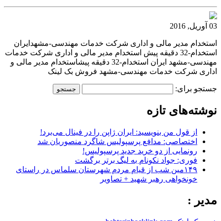
03 آوریل, 2016
استخدام مدیر مالی و اداری شرکت خدمات مهندسی-مشهدایران
استخدام-32 دقیقه پیش استخدام مدیر مالی و اداری شرکت خدمات
مهندسی-مشهد ایران استخدام-32 دقیقه پیشاستخدام مدیر مالی و
اداری شرکت خدمات مهندسی-مشهد فروش بک لینک
جستجو برای:
نوشته‌های تازه
از قول من بنویسید: ایران ژاپن را در فینال می‌برد!
اختصاصی: مدافع پرسپولیس شاگرد منصوریان شد
رونمایی از دو خرید جدید پرسپولیس!
فوری: جواد نکونام به لیگ برتر برگشت
۱۴۹مین شب از قیام مردم شهرستان سلماس در راستای
خونخواهی رهبر شهید + تصاویر
مدیر :