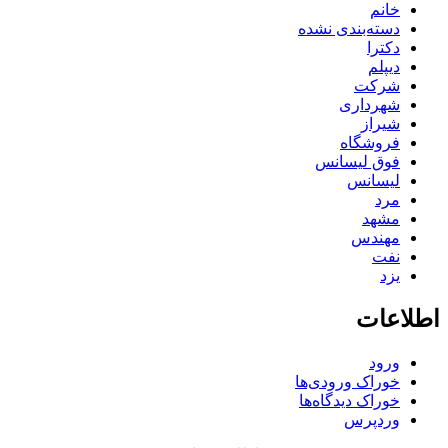
خانم
دسته‌بندی نشده
دکترا
دیپلم
شرکت
شهرداری
شیراز
فروشگاه
فوق لیسانس
لیسانس
مرد
مشهد
مهندس
نفت
یزد
اطلاعات
ورود
خوراک ورودی‌ها
خوراک دیدگاه‌ها
وردپرس