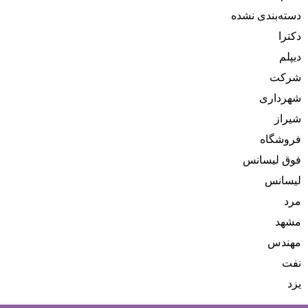
دسته‌بندی نشده
دکترا
دیپلم
شرکت
شهرداری
شیراز
فروشگاه
فوق لیسانس
لیسانس
مرد
مشهد
مهندس
نفت
یزد