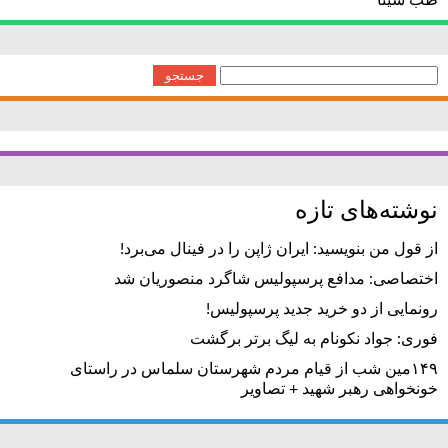
طب سینا
جستجو
برای:
نوشته‌های تازه
از قول من بنویسید: ایران ژاپن را در فینال می‌برد!
اختصاصی: مدافع پرسپولیس شاگرد منصوریان شد
رونمایی از دو خرید جدید پرسپولیس!
فوری: جواد نکونام به لیگ برتر برگشت
۱۴۹مین شب از قیام مردم شهرستان سلماس در راستای
خونخواهی رهبر شهید + تصاویر