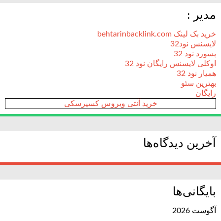
مدیر :
خرید بک لینک behtarinbacklink.com
لایسنس نود32
پسورد نود 32
اوکلی لایسنس رایگان نود 32
همیار نود 32
بهترین سئو
رایگان
خرید آنتی ویروس کسپرسکی
آخرین دیدگاه‌ها
بایگانی‌ها
آگوست 2026