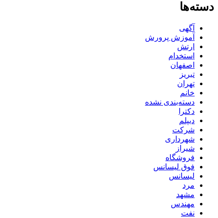
دسته‌ها
آگهی
آموزش پرورش
ارتش
استخدام
اصفهان
تبریز
تهران
خانم
دسته‌بندی نشده
دکترا
دیپلم
شرکت
شهرداری
شیراز
فروشگاه
فوق لیسانس
لیسانس
مرد
مشهد
مهندس
نفت