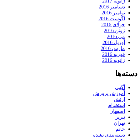
ژانویه 2017
دسامبر 2016
نوامبر 2016
آگوست 2016
جولای 2016
ژوئن 2016
می 2016
آوریل 2016
مارس 2016
فوریه 2016
ژانویه 2016
دسته‌ها
آگهی
آموزش پرورش
ارتش
استخدام
اصفهان
تبریز
تهران
خانم
دسته‌بندی نشده