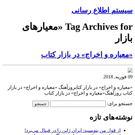
سیستم اطلاع رسانی
Tag Archives for «معیارهای
بازار
«معیاره و اخراج» در بازار کتاب
09 فوریه, 2018
«معیاره و اخراج» در بازار کتابروزآهنگ «معیاره و اخراج» در بازار
کتاب روزآهنگ«معیاره و اخراج» در بازار کتاب
جستجو برای:
نوشته‌های تازه
از قول من بنویسید: ایران ژاپن را در فینال می‌برد!