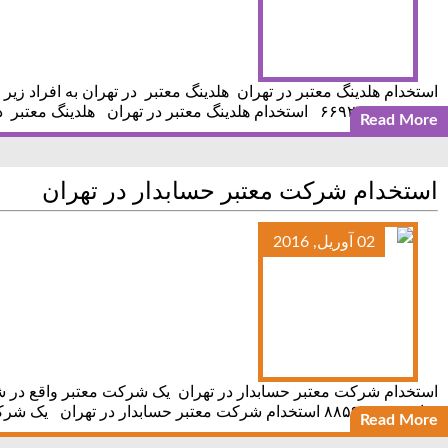
رزومه:۶۶۹۲۷۳۰۹ استخدام هلدینگ معتبر در تهران هلدینگ معتبر در تهران به افراد زیر نیازمند است: ۱-رییس حسابداری حداقل ۵
Read More
استخدام شرکت معتبر حسابدار در تهران
02 آوریل, 2016
تماس:۸۸۵۹۱۰۱۸ استخدام شرکت معتبر حسابدار در تهران یک شرکت معتبر واقع در شهرک غرب به یک نفر حسابدار آقا (لیسانس حسابداری)با ۵ سال سابقه کار
Read More