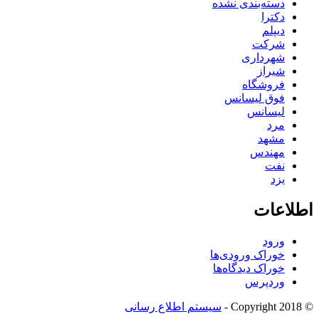
دسته‌بندی نشده
دکترا
دیپلم
شرکت
شهرداری
شیراز
فروشگاه
فوق لیسانس
لیسانس
مرد
مشهد
مهندس
نفت
یزد
اطلاعات
ورود
خوراک ورودی‌ها
خوراک دیدگاه‌ها
وردپرس
© Copyright 2018 -
سیستم اطلاع رسانی