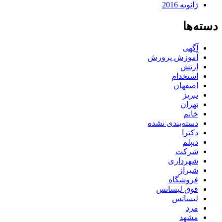
ژانویه 2016
دسته‌ها
آگهی
آموزش پرورش
ارتش
استخدام
اصفهان
تبریز
تهران
خانم
دسته‌بندی نشده
دکترا
دیپلم
شرکت
شهرداری
شیراز
فروشگاه
فوق لیسانس
لیسانس
مرد
مشهد