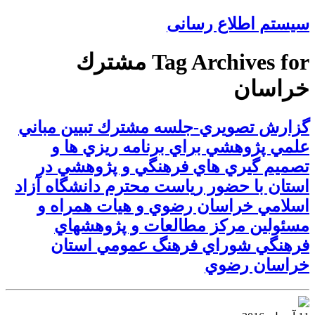
سیستم اطلاع رسانی
Tag Archives for مشترك
خراسان
گزارش تصويري-جلسه مشترك تبيين مباني
علمي پژوهشي براي برنامه ريزي ها و
تصميم گيري هاي فرهنگي و پژوهشي در
استان با حضور رياست محترم دانشگاه آزاد
اسلامي خراسان رضوي و هيات همراه و
مسئولين مركز مطالعات و پژوهشهاي
فرهنگي شوراي فرهنگ عمومي استان
خراسان رضوي