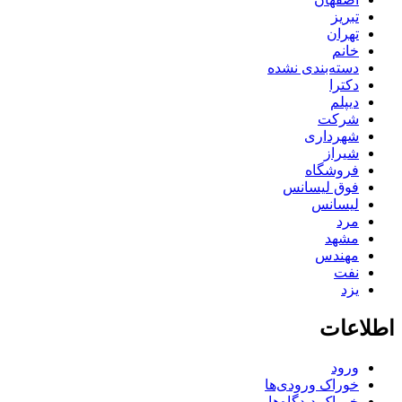
تبریز
تهران
خانم
دسته‌بندی نشده
دکترا
دیپلم
شرکت
شهرداری
شیراز
فروشگاه
فوق لیسانس
لیسانس
مرد
مشهد
مهندس
نفت
یزد
اطلاعات
ورود
خوراک ورودی‌ها
خوراک دیدگاه‌ها