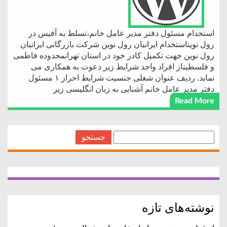
استخدام مسئول دفتر مدیر عامل خانم،تسلط به آفیس در
رول نویناستخدام ایرانیان رول نوین شرکت بازرگانی ایرانیان
رول نوین جهت تکمیل کادر خود در استان تهرانمحدوده فاطمی
و فلسطیناز افراد واجد شرایط زیر دعوت به همکاری می
نماید. ردیف عنوان شغلی جنسیت شرایط احراز ۱ مسئول
دفتر مدیر عامل خانم آشنایی به زبان انگلیسی زیر
Read More
جستجو
برای:
نوشته‌های تازه