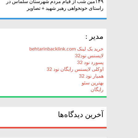
۱۴۹مین شب از قیام مردم شهرستان سلماس در
راستای خونخواهی رهبر شهید + تصاویر
مدیر :
خرید بک لینک behtarinbacklink.com
لایسنس نود32
پسورد نود 32
اوکلی لایسنس رایگان نود 32
همیار نود 32
بهترین سئو
رایگان
آخرین دیدگاه‌ها