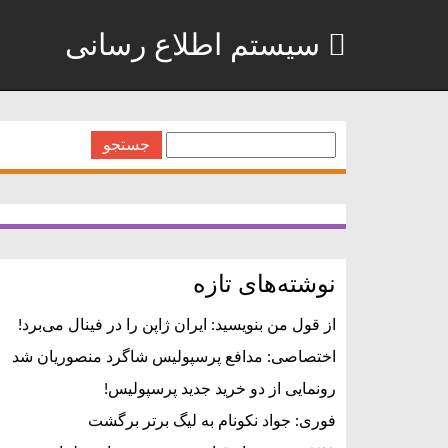
سیستم اطلاع رسانی
جستجو
برای:
نوشته‌های تازه
از قول من بنویسید: ایران ژاپن را در فینال می‌برد!
اختصاصی: مدافع پرسپولیس شاگرد منصوریان شد
رونمایی از دو خرید جدید پرسپولیس!
فوری: جواد نکونام به لیگ برتر برگشت