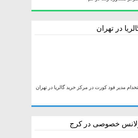
ریا در تهران
تخدام مدیر فود کورت در مرکز خرید گالریا در تهران
بولانس خصوصی در کرج