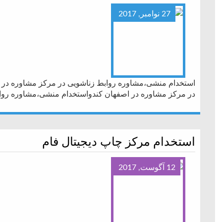
27 نوامبر, 2017
استخدام منشی،مشاوره روابط زناشویی در مرکز مشاوره در 
در مرکز مشاوره در اصفهان کندواستخدام منشی،مشاوره روا
استخدام مرکز چاپ دیجیتال فام
12 آگوست, 2017