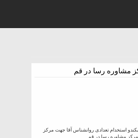
ز مشاوره رسا در قم
کندو استخدام تعدادی روانشناس آقا جهت مرکز
مرکز مشاوره رسا در قم