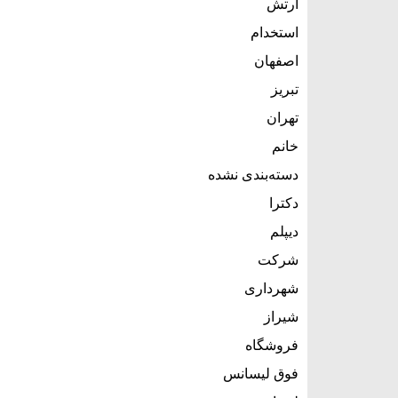
ارتش
استخدام
اصفهان
تبریز
تهران
خانم
دسته‌بندی نشده
دکترا
دیپلم
شرکت
شهرداری
شیراز
فروشگاه
فوق لیسانس