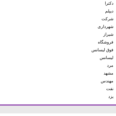
دکترا
دیپلم
شرکت
شهرداری
شیراز
فروشگاه
فوق لیسانس
لیسانس
مرد
مشهد
مهندس
نفت
یزد