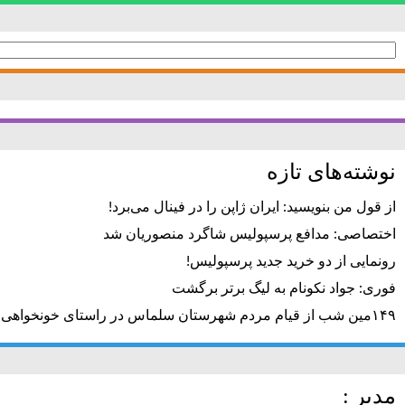
جستجو
برای:
نوشته‌های تازه
از قول من بنویسید: ایران ژاپن را در فینال می‌برد!
اختصاصی: مدافع پرسپولیس شاگرد منصوریان شد
رونمایی از دو خرید جدید پرسپولیس!
فوری: جواد نکونام به لیگ برتر برگشت
۱۴۹مین شب از قیام مردم شهرستان سلماس در راستای خونخواهی رهبر شهید + تصاویر
مدیر :