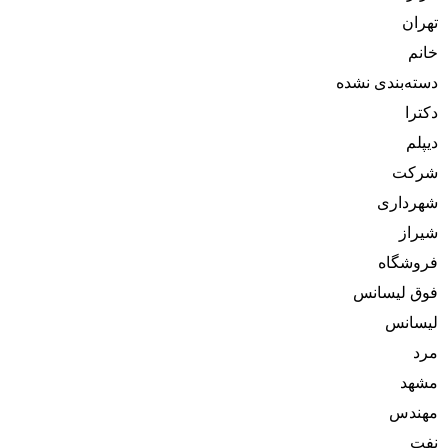
تهران
خانم
دسته‌بندی نشده
دکترا
دیپلم
شرکت
شهرداری
شیراز
فروشگاه
فوق لیسانس
لیسانس
مرد
مشهد
مهندس
نفت