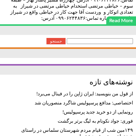
تماس:۰۹۹۰۶۲۴۴۸۳۶ آدرس: چهارراه مشیر پاساژ بهار – طبقه
سوم – خیاطی مرتضی استخدام خیاطی مرتضی در شیراز به
تعدادی اتوکار و وردست آقا جهت کار در خیاطی واقع در شیراز
نیازمندیم. شماره تماس:۰۹۹۰۶۲۴۴۸۳۶ آدرس:
Read More
جستجو
برای:
نوشته‌های تازه
از قول من بنویسید: ایران ژاپن را در فینال می‌برد!
اختصاصی: مدافع پرسپولیس شاگرد منصوریان شد
رونمایی از دو خرید جدید پرسپولیس!
فوری: جواد نکونام به لیگ برتر برگشت
۱۴۹مین شب از قیام مردم شهرستان سلماس در راستای