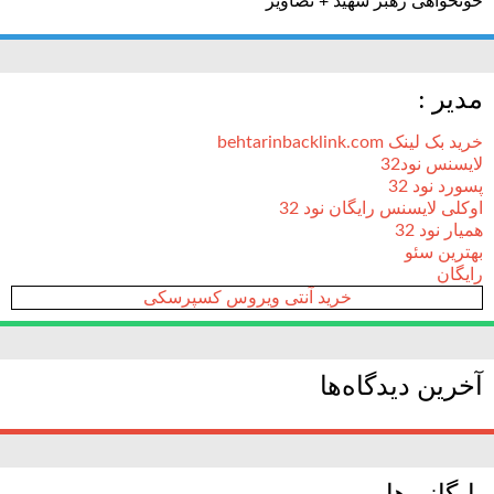
خونخواهی رهبر شهید + تصاویر
مدیر :
خرید بک لینک behtarinbacklink.com
لایسنس نود32
پسورد نود 32
اوکلی لایسنس رایگان نود 32
همیار نود 32
بهترین سئو
رایگان
خرید آنتی ویروس کسپرسکی
آخرین دیدگاه‌ها