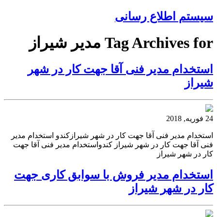
سیستم اطلاع رسانی
Tag Archives for مدیر شیراز
استخدام مدیر فنی آقا جهت کار در شهر
شیراز
24 فوریه, 2018
استخدام مدیر فنی آقا جهت کار در شهر شیرازکندو استخدام مدیر
فنی آقا جهت کار در شهر شیراز کندواستخدام مدیر فنی آقا جهت
کار در شهر شیراز
استخدام مدیر فروش با سوابق کاری جهت
کار در شهر شیراز