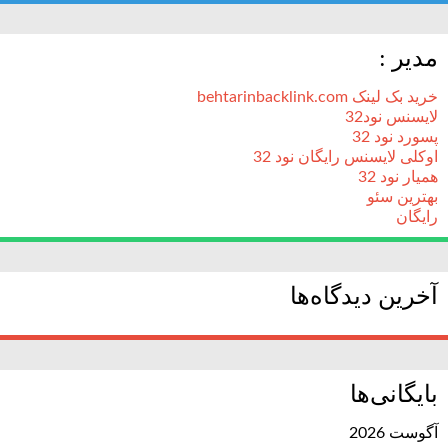
مدیر :
خرید بک لینک behtarinbacklink.com
لایسنس نود32
پسورد نود 32
اوکلی لایسنس رایگان نود 32
همیار نود 32
بهترین سئو
رایگان
آخرین دیدگاه‌ها
بایگانی‌ها
آگوست 2026