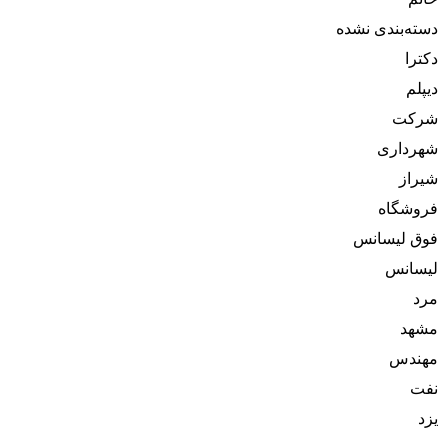
دسته‌بندی نشده
دکترا
دیپلم
شرکت
شهرداری
شیراز
فروشگاه
فوق لیسانس
لیسانس
مرد
مشهد
مهندس
نفت
یزد