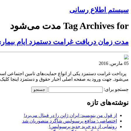
سیستم اطلاع رسانی
Tag Archives for مدت می‌شود
مدت زمان دریافت غرامت دستمزد ایام بیماری
05 مارس, 2016
پرداخت غرامت دستمزد یکی از انواع حمایت‌های تامین اجتماعی است ک
می‌شود. جهت ورود به صفحه اصلی اخبار حقوق و دستمزد اینجا کلیک کنید به گزارش سرویس 
جستجو برای:
نوشته‌های تازه
از قول من بنویسید: ایران ژاپن را در فینال می‌برد!
اختصاصی: مدافع پرسپولیس شاگرد منصوریان شد
رونمایی از دو خرید جدید پرسپولیس!