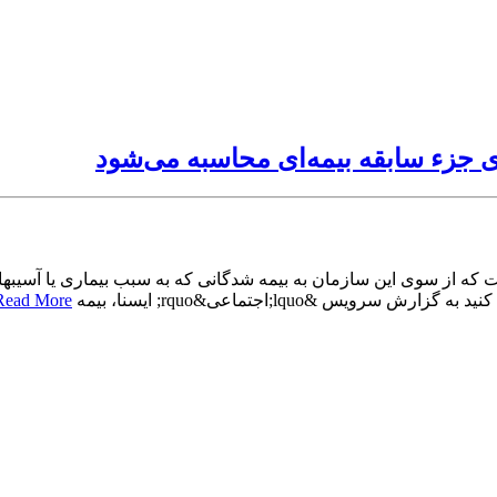
 جزء سابقه بیمه‌ای محاسبه می‌شود
ه از سوی این سازمان به بیمه شدگانی که به سبب بیماری یا آسیبهای
&lquo;اجتماعی&rquo; ایسنا، بیمه
Read More