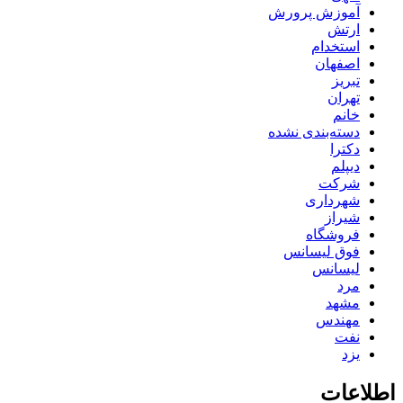
آموزش پرورش
ارتش
استخدام
اصفهان
تبریز
تهران
خانم
دسته‌بندی نشده
دکترا
دیپلم
شرکت
شهرداری
شیراز
فروشگاه
فوق لیسانس
لیسانس
مرد
مشهد
مهندس
نفت
یزد
اطلاعات