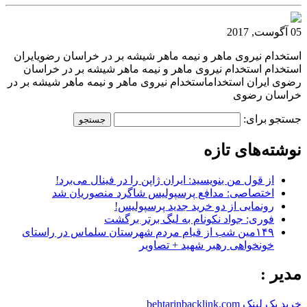
05 آگوست, 2017
استخدام نیروی ماهر و نیمه ماهر شیشه بر در خراسان رضویایران
استخدام استخدام نیروی ماهر و نیمه ماهر شیشه بر در خراسان
رضوی ایران استخداماستخدام نیروی ماهر و نیمه ماهر شیشه بر در
خراسان رضوی
جستجو برای:
نوشته‌های تازه
از قول من بنویسید: ایران ژاپن را در فینال می‌برد!
اختصاصی: مدافع پرسپولیس شاگرد منصوریان شد
رونمایی از دو خرید جدید پرسپولیس!
فوری: جواد نکونام به لیگ برتر برگشت
۱۴۹مین شب از قیام مردم شهرستان سلماس در راستای
خونخواهی رهبر شهید + تصاویر
مدیر :
خرید بک لینک behtarinbacklink.com