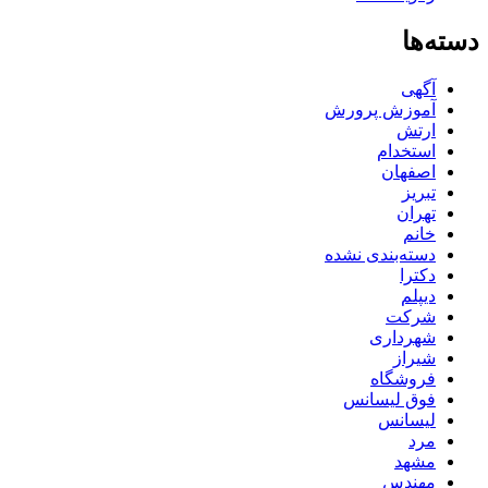
دسته‌ها
آگهی
آموزش پرورش
ارتش
استخدام
اصفهان
تبریز
تهران
خانم
دسته‌بندی نشده
دکترا
دیپلم
شرکت
شهرداری
شیراز
فروشگاه
فوق لیسانس
لیسانس
مرد
مشهد
مهندس