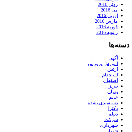
ژوئن 2016
می 2016
آوریل 2016
مارس 2016
فوریه 2016
ژانویه 2016
دسته‌ها
آگهی
آموزش پرورش
ارتش
استخدام
اصفهان
تبریز
تهران
خانم
دسته‌بندی نشده
دکترا
دیپلم
شرکت
شهرداری
شیراز