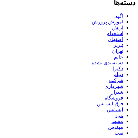
دسته‌ها
آگهی
آموزش پرورش
ارتش
استخدام
اصفهان
تبریز
تهران
خانم
دسته‌بندی نشده
دکترا
دیپلم
شرکت
شهرداری
شیراز
فروشگاه
فوق لیسانس
لیسانس
مرد
مشهد
مهندس
نفت