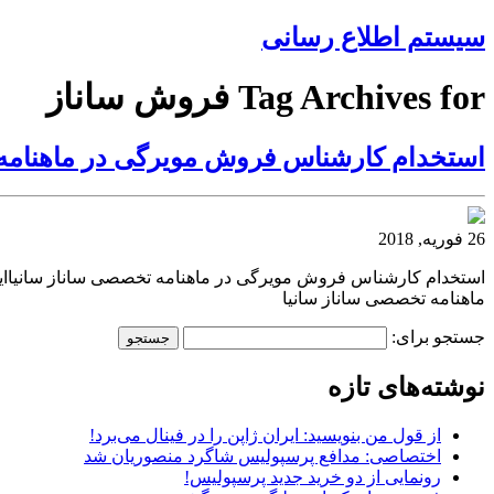
سیستم اطلاع رسانی
Tag Archives for فروش ساناز
استخدام کارشناس فروش مویرگی در ماهنامه
26 فوریه, 2018
استخدام کارشناس فروش مویرگی در ماهنامه تخصصی ساناز سانیاای
ماهنامه تخصصی ساناز سانیا
جستجو برای:
نوشته‌های تازه
از قول من بنویسید: ایران ژاپن را در فینال می‌برد!
اختصاصی: مدافع پرسپولیس شاگرد منصوریان شد
رونمایی از دو خرید جدید پرسپولیس!