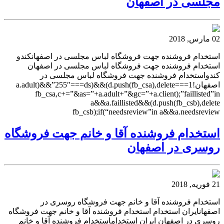
مجلسی در اصفهان
02 مارس, 2018
استخدام فروشنده جهت فروشگاه لباس مجلسی در اصفهانکندو
استخدام فروشنده جهت فروشگاه لباس مجلسی در اصفهان
کندواستخدام فروشنده جهت فروشگاه لباس مجلسی در
اصفهان!1===a.adult)&&”255″===ds)&&(d.push(fb_csa),delete
fb_csa,c+=”&as=”+a.adult+”&gc=”+a.client);”faillisted”in
a&&a.faillisted&&(d.push(fb_csb),delete
fb_csb);if(“needsreview”in a&&a.needsreview
استخدام فروشنده آقا و خانم جهت فروشگاه
روسری در اصفهان
21 فوریه, 2018
استخدام فروشنده آقا و خانم جهت فروشگاه روسری در
اصفهانایران استخدام استخدام فروشنده آقا و خانم جهت فروشگاه
روسری در اصفهان ایران استخداماستخدام فروشنده آقا و خانم