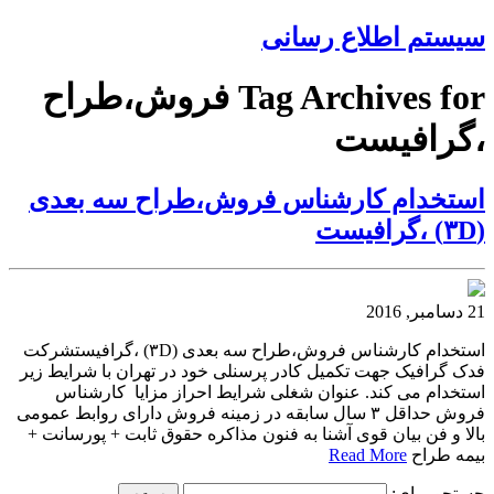
سیستم اطلاع رسانی
Tag Archives for فروش،طراح
،گرافیست
استخدام کارشناس فروش،طراح سه بعدی
(۳D) ،گرافیست
21 دسامبر, 2016
استخدام کارشناس فروش،طراح سه بعدی (۳D) ،گرافیستشرکت
فدک گرافیک جهت تکمیل کادر پرسنلی خود در تهران با شرایط زیر
استخدام می کند. عنوان شغلی شرایط احراز مزایا کارشناس
فروش حداقل ۳ سال سابقه در زمینه فروش دارای روابط عمومی
بالا و فن بیان قوی آشنا به فنون مذاکره حقوق ثابت + پورسانت +
بیمه طراح
Read More
جستجو برای: