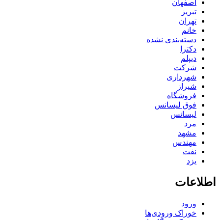
اصفهان
تبریز
تهران
خانم
دسته‌بندی نشده
دکترا
دیپلم
شرکت
شهرداری
شیراز
فروشگاه
فوق لیسانس
لیسانس
مرد
مشهد
مهندس
نفت
یزد
اطلاعات
ورود
خوراک ورودی‌ها