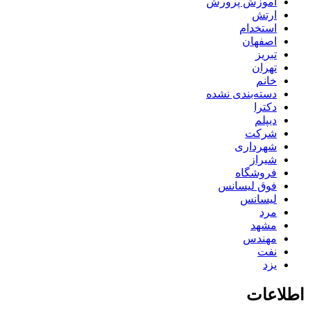
آموزش پرورش
ارتش
استخدام
اصفهان
تبریز
تهران
خانم
دسته‌بندی نشده
دکترا
دیپلم
شرکت
شهرداری
شیراز
فروشگاه
فوق لیسانس
لیسانس
مرد
مشهد
مهندس
نفت
یزد
اطلاعات