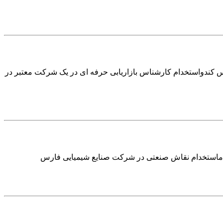
س کندواستخدام کارشناس بازاریابی حرفه ای در یک شرکت معتبر در
اماستخدام نقاش صنعتی در شرکت صنایع شیمیایی فارس