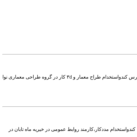
استخدام طراح معمار و ۳d کار در گروه طراحی معماری نوا در فارسکندو استخدام طراح معمار و ۳d کار در گروه طراحی معماری نوا در فارس کندواستخدام طراح معمار و ۳d کار در گروه طراحی معماری نوا
کندواستخدام مددکار،کارمند روابط عمومی در خیریه ماه تابان در