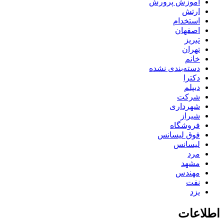
آموزش پرورش
ارتش
استخدام
اصفهان
تبریز
تهران
خانم
دسته‌بندی نشده
دکترا
دیپلم
شرکت
شهرداری
شیراز
فروشگاه
فوق لیسانس
لیسانس
مرد
مشهد
مهندس
نفت
یزد
اطلاعات