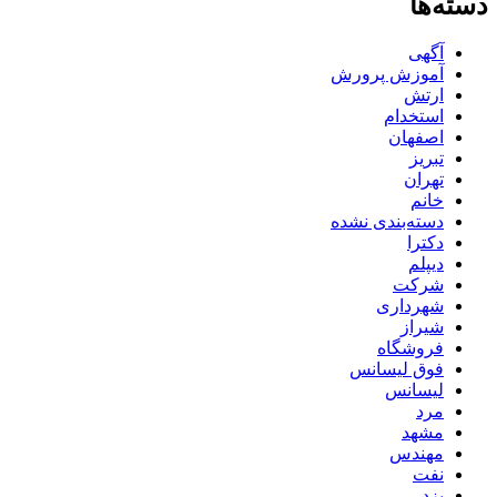
دسته‌ها
آگهی
آموزش پرورش
ارتش
استخدام
اصفهان
تبریز
تهران
خانم
دسته‌بندی نشده
دکترا
دیپلم
شرکت
شهرداری
شیراز
فروشگاه
فوق لیسانس
لیسانس
مرد
مشهد
مهندس
نفت
یزد