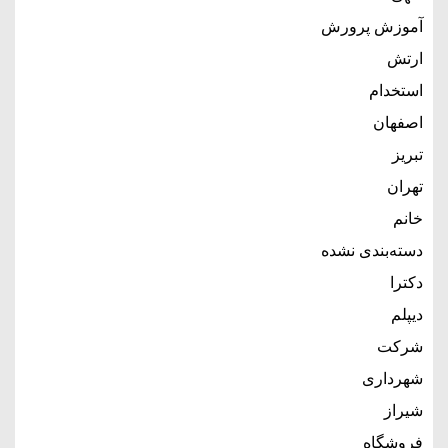
آموزش پرورش
ارتش
استخدام
اصفهان
تبریز
تهران
خانم
دسته‌بندی نشده
دکترا
دیپلم
شرکت
شهرداری
شیراز
فروشگاه