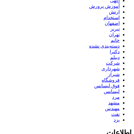
آگهی
آموزش پرورش
ارتش
استخدام
اصفهان
تبریز
تهران
خانم
دسته‌بندی نشده
دکترا
دیپلم
شرکت
شهرداری
شیراز
فروشگاه
فوق لیسانس
لیسانس
مرد
مشهد
مهندس
نفت
یزد
اطلاعات