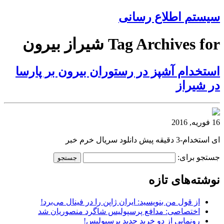
سیستم اطلاع رسانی
Tag Archives for شیراز بیرون
استخدام آشپز در رستوران بیرون بر پارسا
در شیراز
16 فوریه, 2016
ای استخدام-3 دقیقه پیش دانلود سریال خرم خبر
جستجو برای:
نوشته‌های تازه
از قول من بنویسید: ایران ژاپن را در فینال می‌برد!
اختصاصی: مدافع پرسپولیس شاگرد منصوریان شد
رونمایی از دو خرید جدید پرسپولیس!