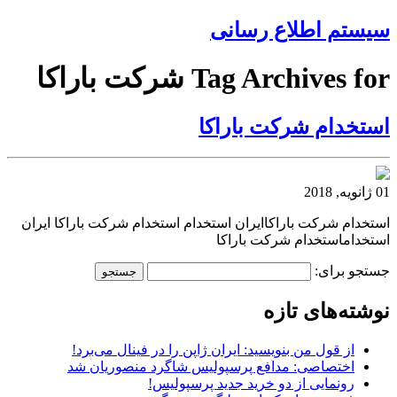
سیستم اطلاع رسانی
Tag Archives for شرکت باراکا
استخدام شرکت باراکا
01 ژانویه, 2018
استخدام شرکت باراکاایران استخدام استخدام شرکت باراکا ایران
استخداماستخدام شرکت باراکا
جستجو برای:
نوشته‌های تازه
از قول من بنویسید: ایران ژاپن را در فینال می‌برد!
اختصاصی: مدافع پرسپولیس شاگرد منصوریان شد
رونمایی از دو خرید جدید پرسپولیس!