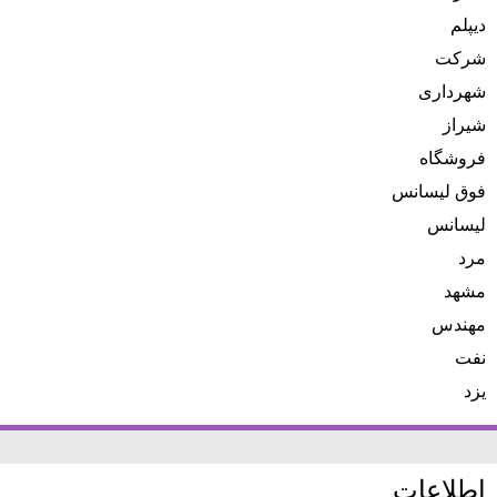
دیپلم
شرکت
شهرداری
شیراز
فروشگاه
فوق لیسانس
لیسانس
مرد
مشهد
مهندس
نفت
یزد
اطلاعات