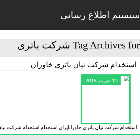
سیستم اطلاع رسانی
Tag Archives for شرکت باتری
استخدام شرکت نیان باتری خاوران
10 فوریه, 2018
استخدام شرکت نیان باتری خاورانایران استخدام استخدام شرکت نیان