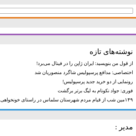
جستجو
برای:
نوشته‌های تازه
از قول من بنویسید: ایران ژاپن را در فینال می‌برد!
اختصاصی: مدافع پرسپولیس شاگرد منصوریان شد
رونمایی از دو خرید جدید پرسپولیس!
فوری: جواد نکونام به لیگ برتر برگشت
۱۴۹مین شب از قیام مردم شهرستان سلماس در راستای خونخواهی رهبر شهید + تصاویر
مدیر :