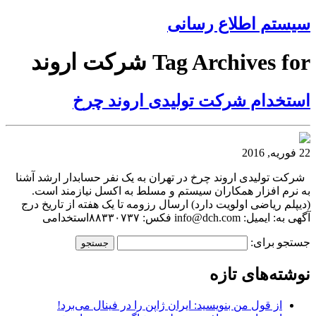
سیستم اطلاع رسانی
Tag Archives for شرکت اروند
استخدام شرکت تولیدی اروند چرخ
22 فوریه, 2016
شرکت تولیدی اروند چرخ در تهران به یک نفر حسابدار ارشد آشنا
به نرم افزار همکاران سیستم و مسلط به اکسل نیازمند است.
(دیپلم ریاضی اولویت دارد) ارسال رزومه تا یک هفته از تاریخ درج
آگهی به: ایمیل: info@dch.com فکس: ۸۸۳۳۰۷۳۷استخدامی
جستجو برای:
نوشته‌های تازه
از قول من بنویسید: ایران ژاپن را در فینال می‌برد!