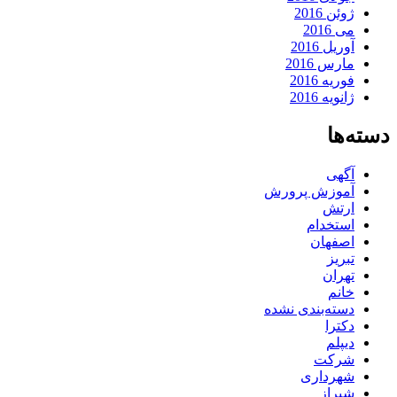
ژوئن 2016
می 2016
آوریل 2016
مارس 2016
فوریه 2016
ژانویه 2016
دسته‌ها
آگهی
آموزش پرورش
ارتش
استخدام
اصفهان
تبریز
تهران
خانم
دسته‌بندی نشده
دکترا
دیپلم
شرکت
شهرداری
شیراز