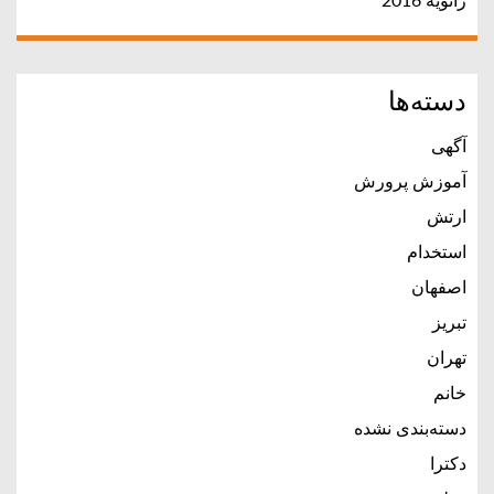
ژانویه 2016
دسته‌ها
آگهی
آموزش پرورش
ارتش
استخدام
اصفهان
تبریز
تهران
خانم
دسته‌بندی نشده
دکترا