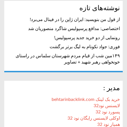
نوشته‌های تازه
از قول من بنویسید: ایران ژاپن را در فینال می‌برد!
اختصاصی: مدافع پرسپولیس شاگرد منصوریان شد
رونمایی از دو خرید جدید پرسپولیس!
فوری: جواد نکونام به لیگ برتر برگشت
۱۴۹مین شب از قیام مردم شهرستان سلماس در راستای
خونخواهی رهبر شهید + تصاویر
مدیر :
خرید بک لینک behtarinbacklink.com
لایسنس نود32
پسورد نود 32
اوکلی لایسنس رایگان نود 32
همیار نود 32