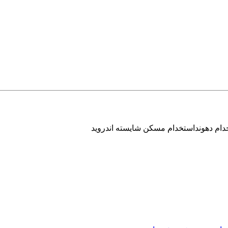
ام دهونداستخدام مسکن شایسته اندروید