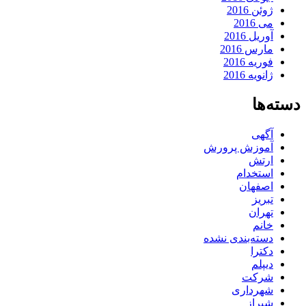
ژوئن 2016
می 2016
آوریل 2016
مارس 2016
فوریه 2016
ژانویه 2016
دسته‌ها
آگهی
آموزش پرورش
ارتش
استخدام
اصفهان
تبریز
تهران
خانم
دسته‌بندی نشده
دکترا
دیپلم
شرکت
شهرداری
شیراز