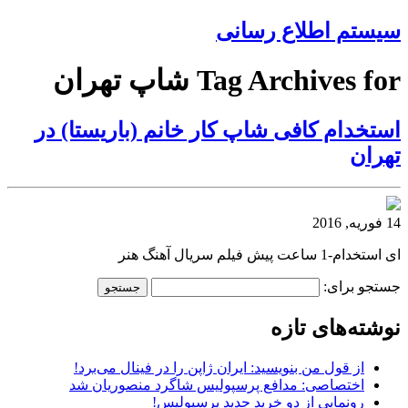
سیستم اطلاع رسانی
Tag Archives for شاپ تهران
استخدام کافی شاپ کار خانم (باریستا) در
تهران
14 فوریه, 2016
ای استخدام-1 ساعت پیش فیلم سریال آهنگ هنر
جستجو برای:
نوشته‌های تازه
از قول من بنویسید: ایران ژاپن را در فینال می‌برد!
اختصاصی: مدافع پرسپولیس شاگرد منصوریان شد
رونمایی از دو خرید جدید پرسپولیس!