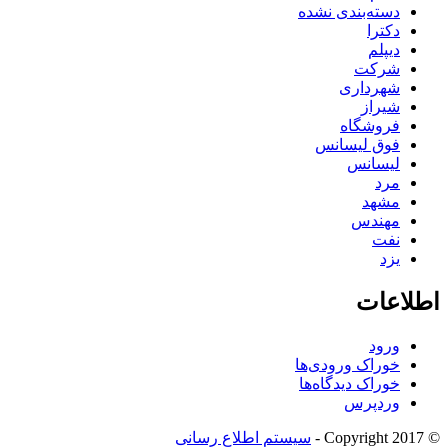
دسته‌بندی نشده
دکترا
دیپلم
شرکت
شهرداری
شیراز
فروشگاه
فوق لیسانس
لیسانس
مرد
مشهد
مهندس
نفت
یزد
اطلاعات
ورود
خوراک ورودی‌ها
خوراک دیدگاه‌ها
وردپرس
© Copyright 2017 -
سیستم اطلاع رسانی